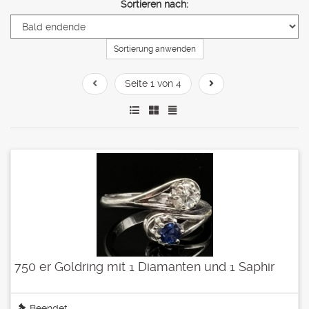
Sortieren nach:
Sortierung anwenden
Seite 1 von 4
750 er Goldring mit 1 Diamanten und 1 Saphir
Beendet