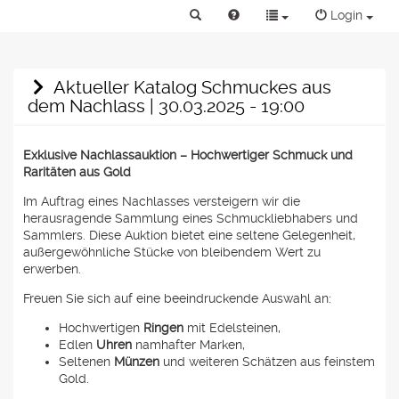
Login
Aktueller Katalog Schmuckes aus
dem Nachlass | 30.03.2025 - 19:00
Exklusive Nachlassauktion – Hochwertiger Schmuck und
Raritäten aus Gold
Im Auftrag eines Nachlasses versteigern wir die
herausragende Sammlung eines Schmuckliebhabers und
Sammlers. Diese Auktion bietet eine seltene Gelegenheit,
außergewöhnliche Stücke von bleibendem Wert zu
erwerben.
Freuen Sie sich auf eine beeindruckende Auswahl an:
Hochwertigen
Ringen
mit Edelsteinen,
Edlen
Uhren
namhafter Marken,
Seltenen
Münzen
und weiteren Schätzen aus feinstem
Gold.