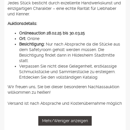
Jedes Stück besticht durch exzellente Handwerkskunst und
einzigartigen Charakter – eine echte Rarität für Liebhaber
und Kenner.
Auktionsdetails:
Onlineauction 28.02.25 bis 30.03.25
Ort:
Online
Besichtigung:
Nur nach Absprache da die Stücke aus
dem Safetyroom geholt werden müssen. Die
Besichtigung findet dann in Hildesheim Stadtmitte
statt.
Verpassen Sie nicht diese Gelegenheit, erstklassige
Schmuckstücke und Sammlerstücke zu ersteigern.
Entdecken Sie den vollständigen Katalog
Wir freuen uns, Sie bei dieser besonderen Nachlassauktion
willkommen zu heißen!
Versand ist nach Absprache und Kostenübernahme möglich
Mehr/Weniger anzeigen