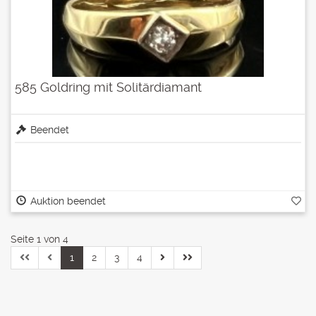
585 Goldring mit Solitärdiamant
Beendet
Auktion beendet
Seite 1 von 4
1
2
3
4