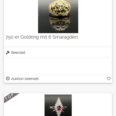
750 er Goldring mit 6 Smaragden
Beendet
Auktion beendet
T O P