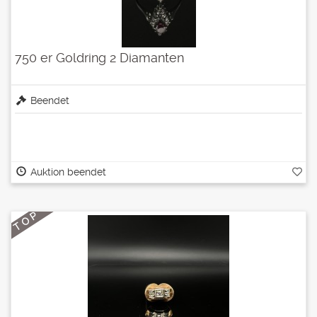
750 er Goldring 2 Diamanten
Beendet
Auktion beendet
T O P