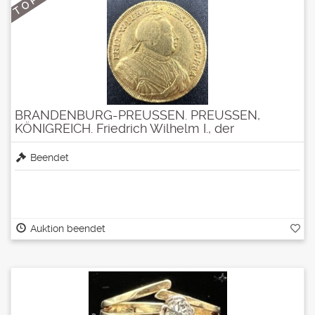
T O P
BRANDENBURG-PREUSSEN. PREUSSEN,
KÖNIGREICH. Friedrich Wilhelm I., der
Soldatenkönig, 1713-1740 sehr selten
Beendet
Auktion beendet