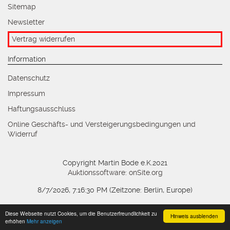
Sitemap
Newsletter
Vertrag widerrufen
Information
Datenschutz
Impressum
Haftungsausschluss
Online Geschäfts- und Versteigerungsbedingungen und
Widerruf
Copyright Martin Bode e.K.2021
Auktionssoftware
:
onSite.org
8/7/2026, 7:16:30 PM
(Zeitzone: Berlin, Europe)
Diese Webseite nutzt Cookies, um die Benutzerfreundlichkeit zu
Hinweis ausblenden
erhöhen
Mehr anzeigen