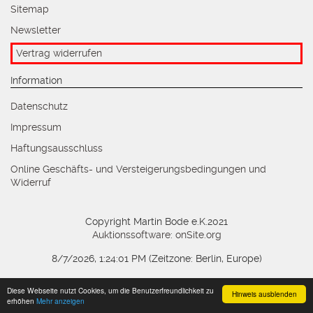
Sitemap
Newsletter
Vertrag widerrufen
Information
Datenschutz
Impressum
Haftungsausschluss
Online Geschäfts- und Versteigerungsbedingungen und
Widerruf
Copyright Martin Bode e.K.2021
Auktionssoftware
:
onSite.org
8/7/2026, 1:24:01 PM
(Zeitzone: Berlin, Europe)
Diese Webseite nutzt Cookies, um die Benutzerfreundlichkeit zu
Hinweis ausblenden
erhöhen
Mehr anzeigen