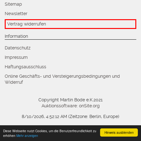
Sitemap
Newsletter
Vertrag widerrufen
Information
Datenschutz
Impressum
Haftungsausschluss
Online Geschäfts- und Versteigerungsbedingungen und
Widerruf
Copyright Martin Bode e.K.2021
Auktionssoftware
:
onSite.org
8/10/2026, 4:52:12 AM
(Zeitzone: Berlin, Europe)
Diese Webseite nutzt Cookies, um die Benutzerfreundlichkeit zu
Hinweis ausblenden
erhöhen
Mehr anzeigen